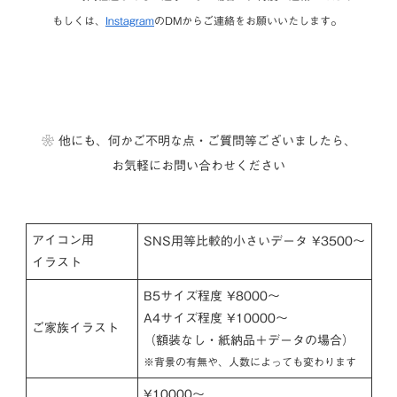
。
もしくは、
Instagram
のDMからご連絡をお願いいたします
❀︎ 他にも、何かご不明な点・ご質問等ございましたら、
お気軽にお問い合わせください
アイコン用
SNS用等比較的小さいデータ ¥3500～
イラスト
B5サイズ程度 ¥8000～
A4サイズ程度 ¥10000〜
ご家族イラスト
（額装なし・紙納品＋データの場合）
※背景の有無や
、
人数によっても変わります
¥10000〜