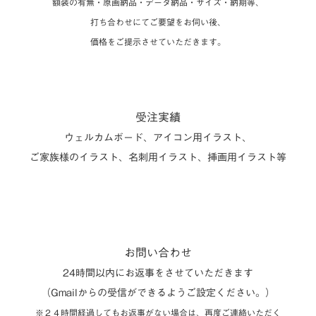
額装の有無・原画納品・データ納品・サイズ・納期等、
打ち合わせにてご要望をお伺い後、
価格をご提示させていただきます。
受注実績
ウェルカムボード、アイコン用イラスト、
ご家族様のイラスト、名刺用イラスト、挿画用イラスト等
お問い合わせ
24時間以内にお返事をさせていただきます
（Gmailからの受信ができるようご設定ください。）
※２４時間経過してもお返事がない場合は、再度ご連絡いただく